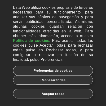
Esta Web utiliza cookies propias y de terceros
necesarias para su funcionamiento, para
analizar sus hábitos de navegación y para
servir publicidad personalizada. Asimismo,
algunas cookies guardan relación con
funcionalidades ofrecidas en la web. Para
obtener más información, acceda a nuestra
Política de cookies.
Para aceptar todas las
cookies pulse Aceptar Todas, para rechazar
todas pulse en Rechazar todas, y para
configurar o rechazar en función de su
finalidad, pulse Preferencias.
CUENTAS BANCARIAS PARA DONAR
Preferencias de cookies
© 2026, Ayuda a la Iglesia Necesitada
Rechazar todas
Aviso legal
Política de privacidad
Política de Cookies
Català
Euskera
Aceptar todas
Galego
Español