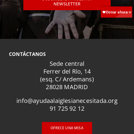
NEWSLETTER
CONTÁCTANOS
Sede central
Ferrer del Río, 14
(esq. C/ Ardemans)
28028 MADRID
info@ayudaalaiglesianecesitada.org
91 725 92 12
OFRECE UNA MISA