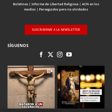
Boletines
Informe de Libertad Religiosa
ACN en los
medios
Perseguidos pero no olvidados
SUSCRIBIRME A LA NEWSLETTER
SÍGUENOS