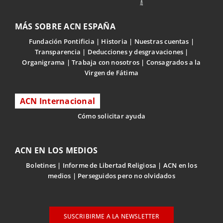
MÁS SOBRE ACN ESPAÑA
Fundación Pontificia
Historia
Nuestras cuentas
Transparencia
Deducciones y desgravaciones
Organigrama
Trabaja con nosotros
Consagrados a la
Virgen de Fátima
ACN Internacional
Cómo solicitar ayuda
ACN EN LOS MEDIOS
Boletines
Informe de Libertad Religiosa
ACN en los
medios
Perseguidos pero no olvidados
SUSCRIBIRME A LA NEWSLETTER