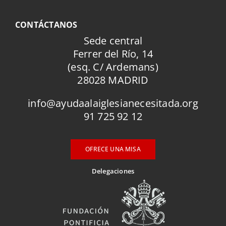
CONTÁCTANOS
Sede central
Ferrer del Río, 14
(esq. C/ Ardemans)
28028 MADRID
info@ayudaalaiglesianecesitada.org
91 725 92 12
OFRECE UNA MISA
Delegaciones