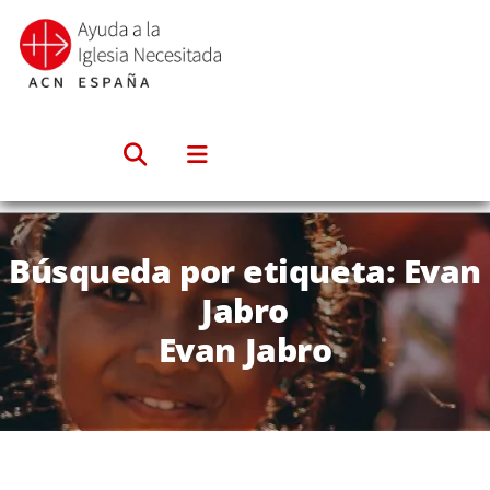
Saltar
al
contenido
Búsqueda por etiqueta: Evan
Jabro
Evan Jabro