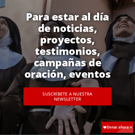
Para estar al día
de noticias,
proyectos,
testimonios,
campañas de
oración, eventos
SUSCRÍBETE A NUESTRA
NEWSLETTER