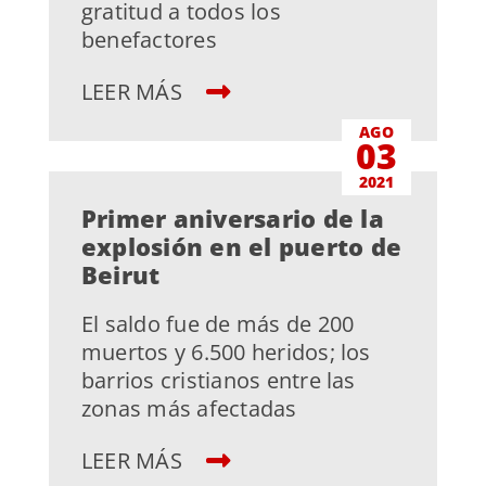
gratitud a todos los
benefactores
LEER MÁS
AGO
03
2021
Primer aniversario de la
explosión en el puerto de
Beirut
El saldo fue de más de 200
muertos y 6.500 heridos; los
barrios cristianos entre las
zonas más afectadas
LEER MÁS