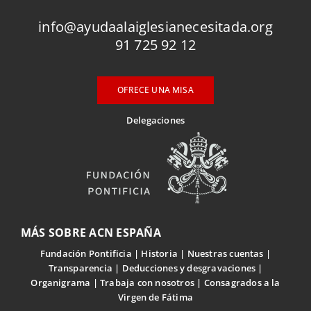
info@ayudaalaiglesianecesitada.org
91 725 92 12
OFRECE UNA MISA
Delegaciones
MÁS SOBRE ACN ESPAÑA
Fundación Pontificia
Historia
Nuestras cuentas
Transparencia
Deducciones y desgravaciones
Organigrama
Trabaja con nosotros
Consagrados a la
Virgen de Fátima