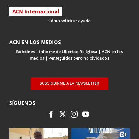
ACN Internacional
Cómo solicitar ayuda
ACN EN LOS MEDIOS
Boletines
Informe de Libertad Religiosa
ACN en los
medios
Perseguidos pero no olvidados
SUSCRIBIRME A LA NEWSLETTER
SÍGUENOS