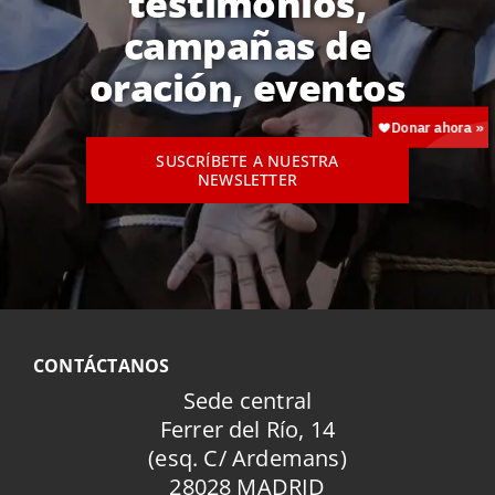
testimonios,
campañas de
oración, eventos
SUSCRÍBETE A NUESTRA
NEWSLETTER
CONTÁCTANOS
Sede central
Ferrer del Río, 14
(esq. C/ Ardemans)
28028 MADRID