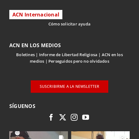
ACN Internacional
Cómo solicitar ayuda
ACN EN LOS MEDIOS
Boletines
Informe de Libertad Religiosa
ACN en los
medios
Perseguidos pero no olvidados
SUSCRIBIRME A LA NEWSLETTER
SÍGUENOS