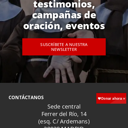
testimonios,
campañas de
oración, eventos
SUSCRÍBETE A NUESTRA
NEWSLETTER
CONTÁCTANOS
Sede central
Ferrer del Río, 14
(esq. C/ Ardemans)