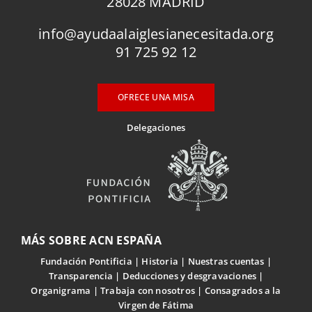
28028 MADRID
info@ayudaalaiglesianecesitada.org
91 725 92 12
OFRECE UNA MISA
Delegaciones
MÁS SOBRE ACN ESPAÑA
Fundación Pontificia
Historia
Nuestras cuentas
Transparencia
Deducciones y desgravaciones
Organigrama
Trabaja con nosotros
Consagrados a la
Virgen de Fátima