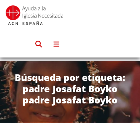
Saltar
al
contenido
Búsqueda por etiqueta:
padre Josafat Boyko
padre Josafat Boyko